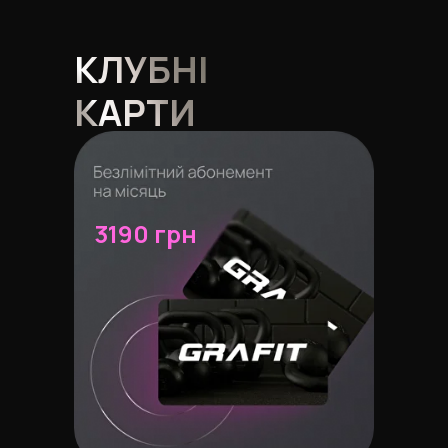
КЛУБНІ
КАРТИ
3190 грн