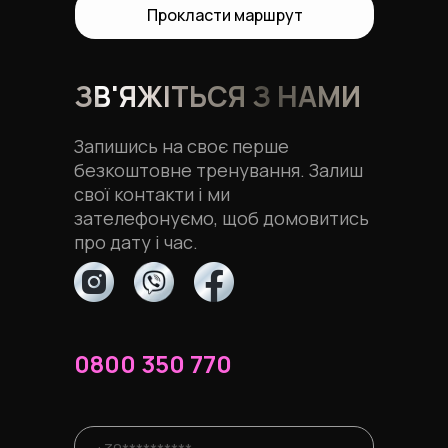
Прокласти маршрут
ЗВ'ЯЖІТЬСЯ З НАМИ
Запишись на своє перше
безкоштовне тренування. Залиш
свої контакти і ми
зателефонуємо, щоб домовитись
про дату і час.
0800 350 770