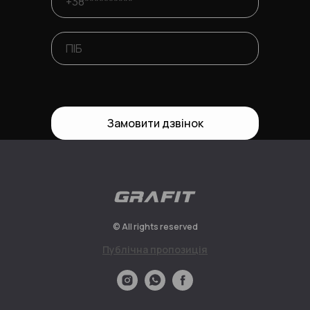
Замовити дзвінок
© All rights reserved
Публiчна пропозицiя